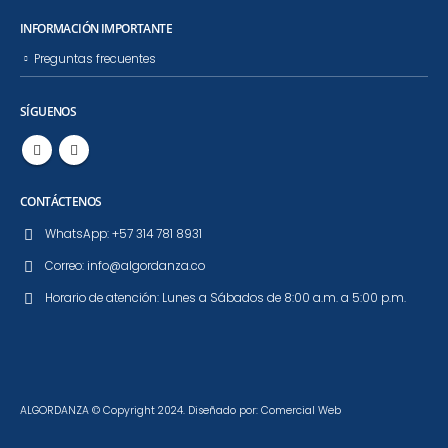
INFORMACIÓN IMPORTANTE
Preguntas frecuentes
SÍGUENOS
CONTÁCTENOS
WhatsApp:
+57 314 781 8931
Correo:
info@algordanza.co
Horario de atención:
Lunes a Sábados de 8:00 a.m. a 5:00 p.m.
ALGORDANZA © Copyright 2024. Diseñado por: Comercial Web