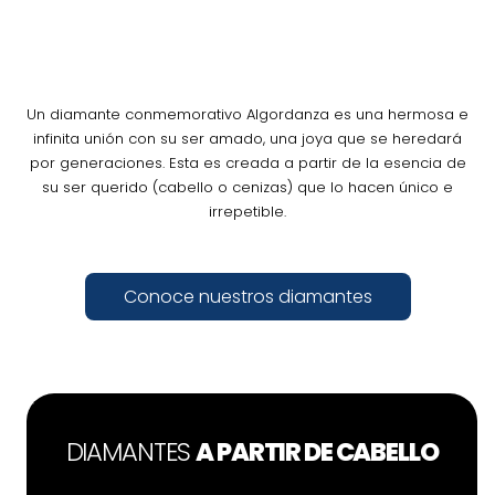
Un diamante conmemorativo Algordanza es una hermosa e
infinita unión con su ser amado, una joya que se heredará
por generaciones. Esta es creada a partir de la esencia de
su ser querido (cabello o cenizas) que lo hacen único e
irrepetible.
Conoce nuestros diamantes
DIAMANTES
A PARTIR DE CABELLO